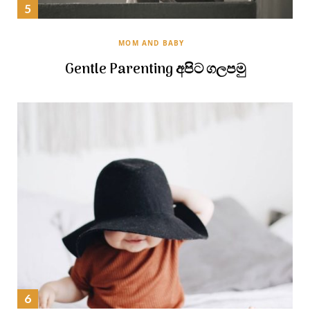
MOM AND BABY
Gentle Parenting අපිට ගලපමු