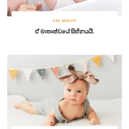
ONE MINUTE
ඒ මාතෘත්වයේ සිහිනයයි.