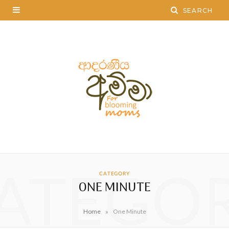
ATEGO
CATEGORY
ONE MINUTE
»
Home
One Minute