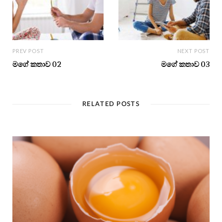
PREV POST
NEXT POST
මගේ කතාව 02
මගේ කතාව 03
RELATED POSTS