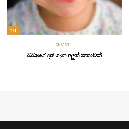
INFANT
බබාගේ දත් ගැන අලුත් කතාවක්