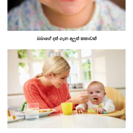
බබාගේ දත් ගැන අලුත් කතාවක්