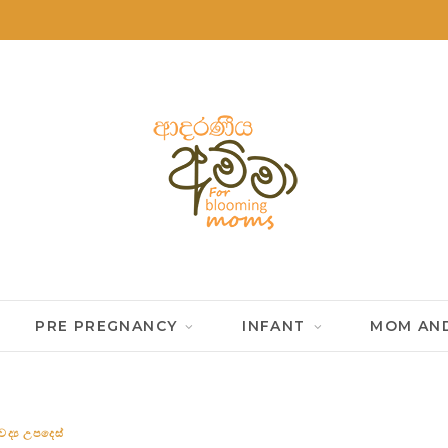
PRE PREGNANCY
INFANT
MOM AND
ද්‍ය උපදෙස්