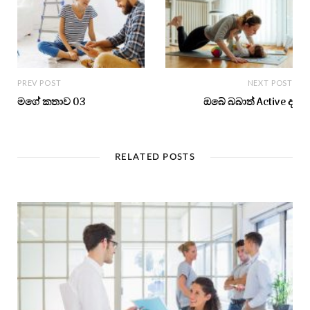
PREV POST
NEXT POST
මගේ කතාව 03
ඔබේ බබාත් Active ද
RELATED POSTS