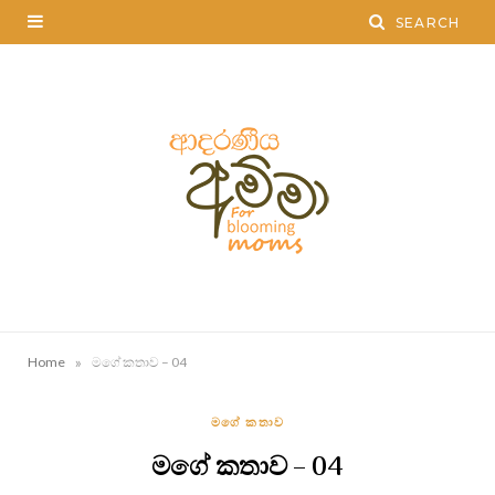
»
Home
මගේ කතාව – 04
මගේ කතාව
මගේ කතාව – 04