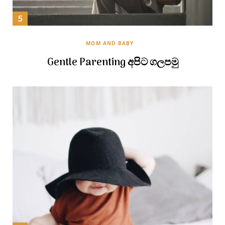
MOM AND BABY
Gentle Parenting අපිට ගලපමු