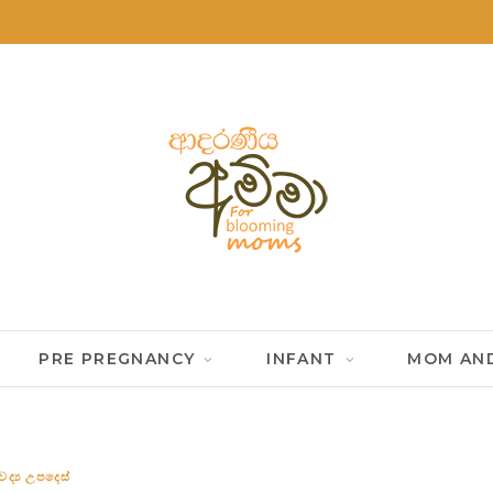
PRE PREGNANCY
INFANT
MOM AND
ද්‍ය උපදෙස්