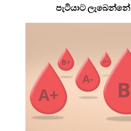
පැටියාට ලැබෙන්නේ