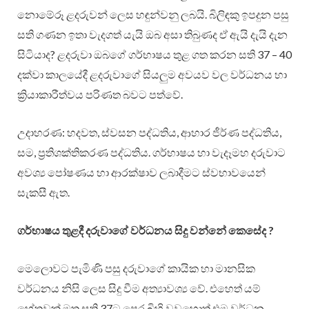
නොමේරූ ළදරුවන් ලෙස හඳුන්වනු ලබයි. බිලිඳකු ඉපදුන පසු
සති ගණන ඉතා වැදගත් යැයි ඔබ අසා තිබුණද ඒ ඇයි දැයි දැන
සිටියාද? ළදරුවා ඔබගේ ගර්භාෂය තුළ ගත කරන සති 37 – 40
දක්වා කාලයේදී ළදරුවාගේ සියලු‍ම අවයව වල වර්ධනය හා
ක්‍රියාකාරීත්වය පරිණත බවට පත්වේ.
උදාහරණ: හදවත, ස්වසන පද්ධතිය, ආහාර ජීර්ණ පද්ධතිය,
සම, ප්‍රතිශක්තිකරණ පද්ධතිය. ගර්භාෂය හා වැදෑමහ දරුවාට
අවශ්‍ය පෝෂණය හා ආරක්ෂාව ලබාදීමට ස්වභාවයෙන්
සැකසී ඇත.
ගර්භාෂය තුළදී දරුවාගේ වර්ධනය සිදු වන්නේ කෙසේද ?
මෙලොවට පැමිණි පසු දරුවාගේ කායික හා මානසික
වර්ධනය නිසි ලෙස සිදු වීම අත්‍යාවශ්‍ය වේ. එහෙත් යම්
හේතුවක් මත සති 37ට පෙර බිහි වුවහොත් එම වර්ධන