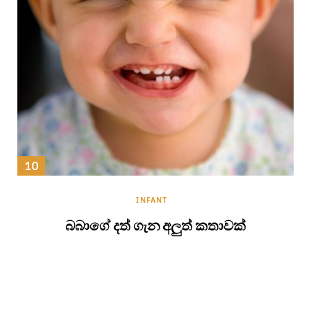
INFANT
බබාගේ දත් ගැන අලුත් කතාවක්