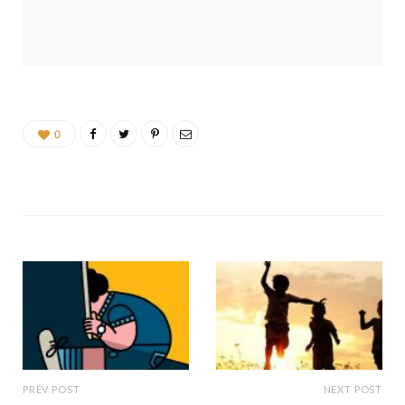
0
PREV POST
NEXT POST