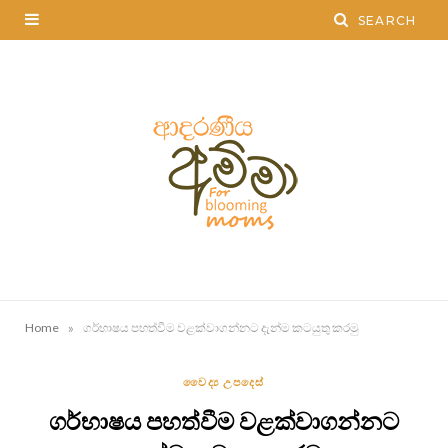
»
Home
ගර්භාෂය පහත්වීම වළක්වාගන්නට දැන්ම කටයුතු කරමු
වෛද්‍ය උපදෙස්
ගර්භාෂය පහත්වීම වළක්වාගන්නට