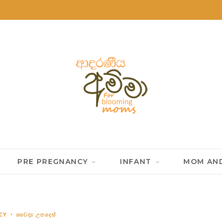
PRE PREGNANCY
INFANT
MOM AND
CY
වෛද්‍ය උපදෙස්