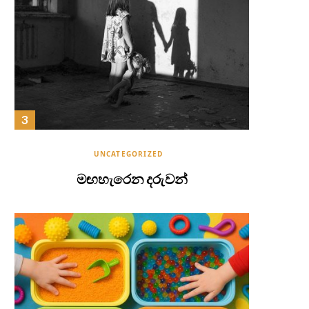
UNCATEGORIZED
මඟහැරෙන දරුවන්