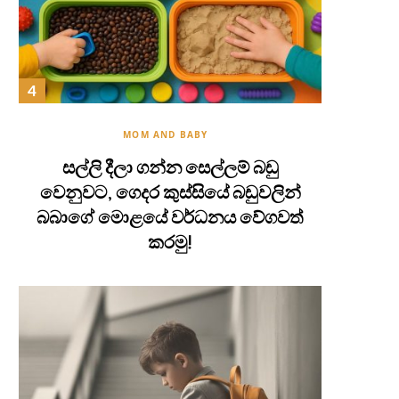
MOM AND BABY
සල්ලි දීලා ගන්න සෙල්ලම් බඩු
වෙනුවට, ගෙදර කුස්සියේ බඩුවලින්
බබාගේ මොළයේ වර්ධනය වේගවත්
කරමු!