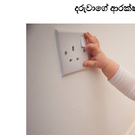
දරුවාගේ ආරක්