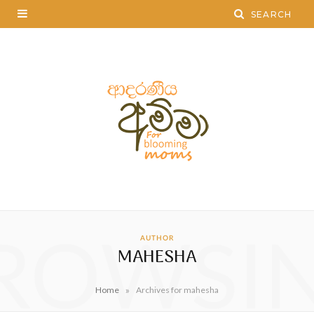
ROWSI
AUTHOR
MAHESHA
»
Home
Archives for mahesha