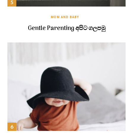
MOM AND BABY
Gentle Parenting අපිට ගලපමු