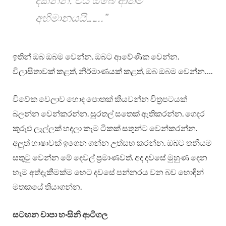
දකින්න. එය ඔබේ ආත්ම
අභිමානයයි……..”
ඉතින් ඔබ ඔබම වෙන්න. ඔබට ආවේණික වෙන්න.
විලාසිතාවක් කළත්, නිර්මාණයක් කළත්, ඔබ ඔබම වෙන්න….
විවේක වෙලාව හොඳ පොතක් කියවන්න චිත්‍රපටයක්
බලන්න වෙන්කරන්න. සුරතල් සතෙක් ඇතිකරන්න. ගෙදර
කුරුළු ලෑල්ලක් හදලා කෑම ටිකක් සතුන්ට වෙන්කරන්න.
අලුත් භාෂාවක් ඉගෙන ගන්න උත්සහ කරන්න. ඔබට තනියම
සතුටු වෙන්න මේ දෙවල් ප්‍රමාණවත්. අද දවසේ මුහුණ දෙන
හැම අත්දැකීමක්ම හෙට දවසේ පන්නරය වන බව හොඳින්
මතකයේ තියාගන්න.
සටහන චාපා හංසිනි ආටිගල