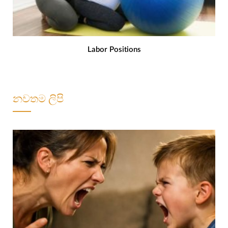
Labor Positions
නවතම ලිපි