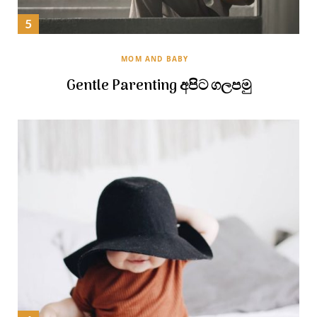
MOM AND BABY
Gentle Parenting අපිට ගලපමු