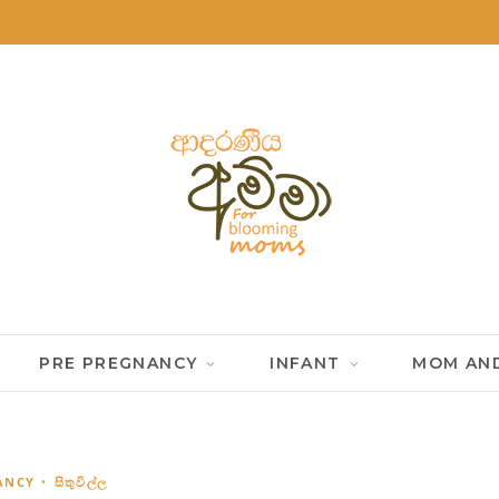
PRE PREGNANCY
INFANT
MOM AND
ANCY
සිතුවිල්ල