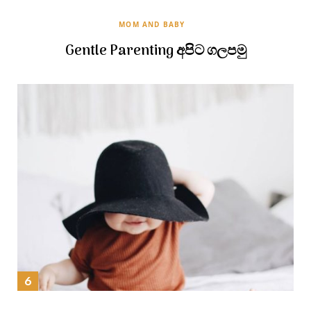
MOM AND BABY
Gentle Parenting අපිට ගලපමු