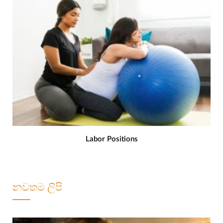
Labor Positions
නවතම ලිපි