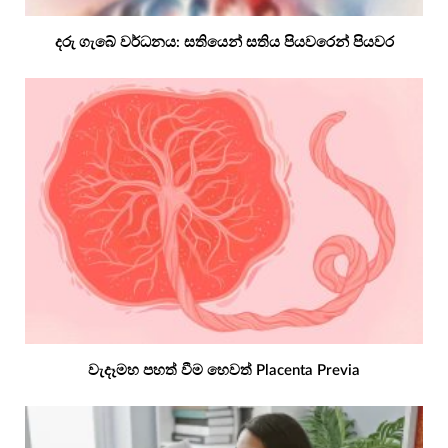
දරු ගැබේ වර්ධනය: සතියෙන් සතිය පියවරෙන් පියවර
වැදෑමහ පහත් වීම හෙවත් Placenta Previa