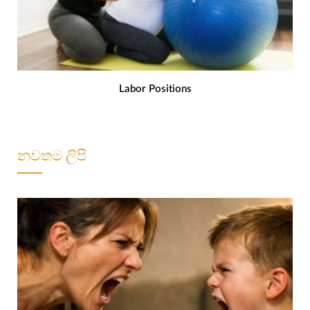
Labor Positions
නවතම ලිපි