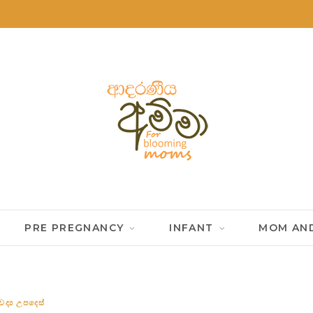
PRE PREGNANCY
INFANT
MOM AND
ද්‍ය උපදෙස්