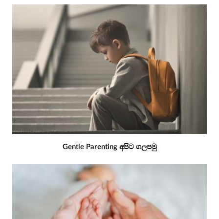
Gentle Parenting අපිට ගලපමු