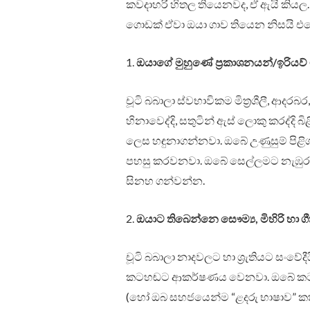
කවදාහරි හිතල තියෙනවද, ඒ ඇයි කිය
ගොඩක් ඒවා ඔයා ගාව තියෙන නිසයි 
1.
ඔයාගේ මුහුණේ ප්‍රකාශනයන්/ඉරියව් මිත්
චූටි බබාලා ස්වභාවිකම මිත්‍රශීලී, ආද
හිනාවෙද්දි, සතුටින් ඇස් ලොකු කරද්දි
ලෙස හඳුනාගන්නවා. ඔබේ උණුසුම් පිළිගැන
පහසු කරවනවා. ඔබේ සෙල්ලමට නැඹුරු හි
සිනහ ගන්වන්න.
2.
ඔයාට තිබෙන්නෙ සෞම්‍ය, මිහිරි හා 
චූටි බබාලා නාදවලට හා ශ්‍රැතියට සංවේදී
කටහඬට ආකර්ෂණය වෙනවා. ඔබේ කටහඬ ස
(හෝ ඔබ සහජයෙන්ම “ළදරු භාෂාව” කතා 