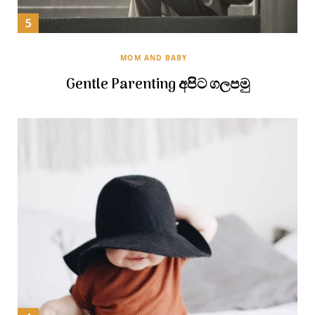
MOM AND BABY
Gentle Parenting අපිට ගලපමු