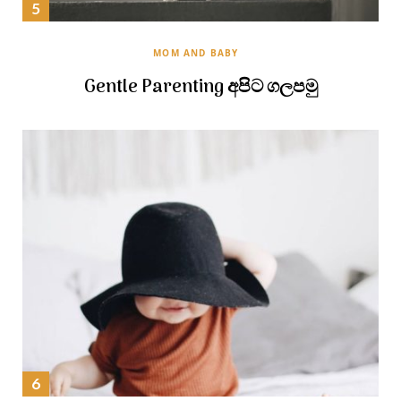
MOM AND BABY
Gentle Parenting අපිට ගලපමු