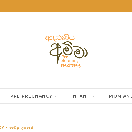
PRE PREGNANCY
INFANT
MOM AND
CY
වෛද්‍ය උපදෙස්