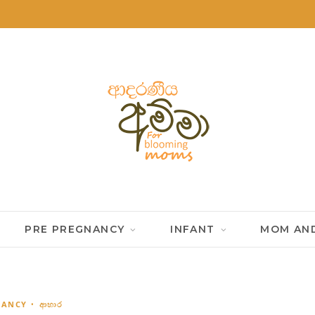
PRE PREGNANCY
INFANT
MOM AND
NANCY
ආහාර