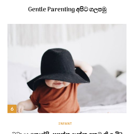
Gentle Parenting අපිට ගලපමු
INFANT