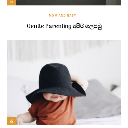
MOM AND BABY
Gentle Parenting අපිට ගලපමු