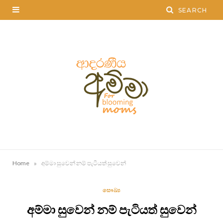
»
Home
අම්මා සුවෙන් නම් පැටියත් සුවෙන්
සෞඛ්‍ය
අම්මා සුවෙන් නම් පැටියත් සුවෙන්