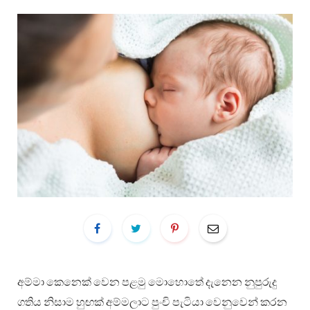
අම්මා කෙනෙක් වෙන පළමු මොහොතේ දැනෙන නුපුරුදු
ගතිය නිසාම හුඟක් අම්මලාට පුංචි පැටියා වෙනුවෙන් කරන