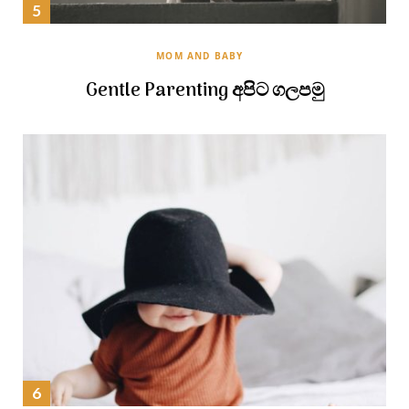
MOM AND BABY
Gentle Parenting අපිට ගලපමු